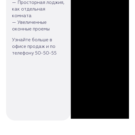
— Просторная лоджия,
как отдельная
комната
— Увеличенные
оконные проемы
Узнайте больше в
офисе продаж и по
телефону 50-50-55