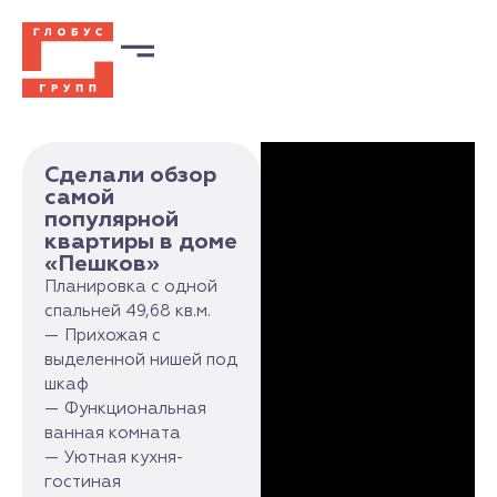
Сделали обзор
самой
популярной
квартиры в доме
«Пешков»
Планировка с одной
спальней 49,68 кв.м.
— Прихожая с
выделенной нишей под
шкаф
— Функциональная
ванная комната
— Уютная кухня-
гостиная