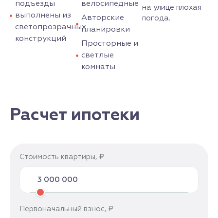
подъезды
велосипедные
на улице плохая
выполнены из
Авторские
погода.
светопрозрачных
планировки
конструкций
Просторные и
светлые
комнаты
Расчет ипотеки
Стоимость квартиры, ₽
Первоначальный взнос, ₽