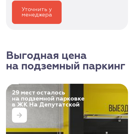
Уточнить у
менеджера
Выгодная цена
на подземный паркинг
29 мест осталось
на подземной парковке
в ЖК На Депутатской