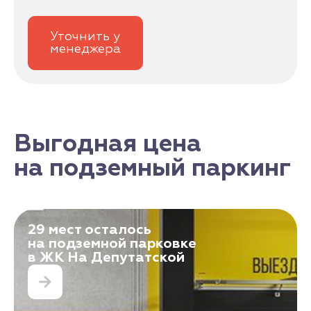
Уточнить у
менеджера
Выгодная цена
на подземный паркинг
29 мест осталось
на подземной парковке
в ЖК На Депутатской