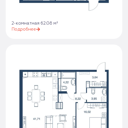
2-комнатная 62.08 м²
Подробнее