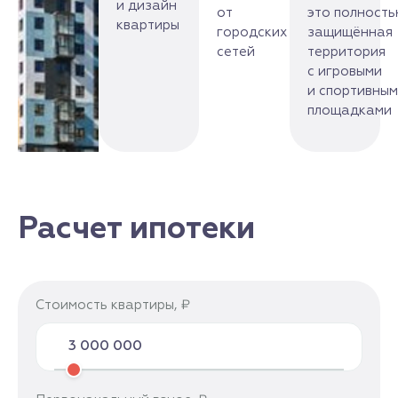
и дизайн
от
это полност
квартиры
городских
защищённая
сетей
территория
с игровыми
и спортивны
площадками
Расчет ипотеки
Стоимость квартиры, ₽