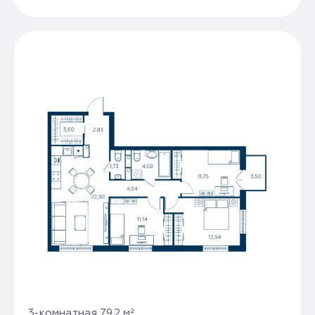
3-комнатная 79.2 м²