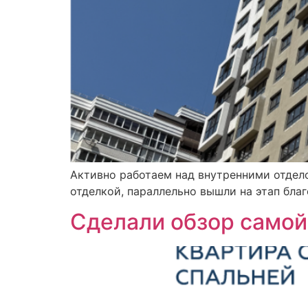
Активно работаем над внутренними отде
отделкой, параллельно вышли на этап бл
Сделали обзор самой