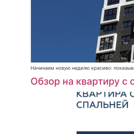
Начинаем новую неделю красиво: показы
Обзор на квартиру с 