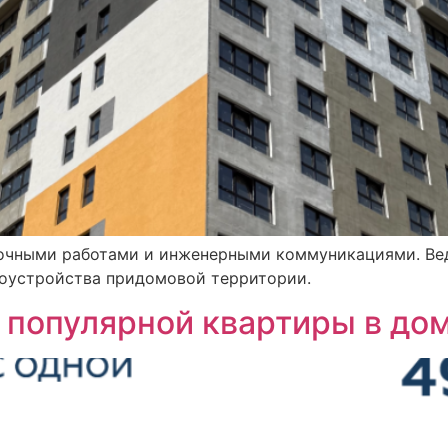
лочными работами и инженерными коммуникациями. Ве
агоустройства придомовой территории.
 популярной квартиры в до