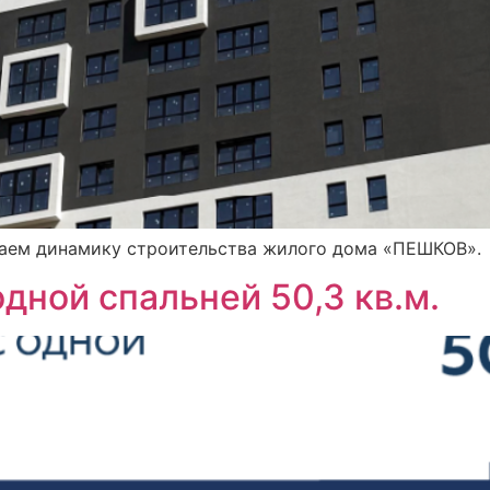
ваем динамику строительства жилого дома «ПЕШКОВ».
одной спальней 50,3 кв.м.