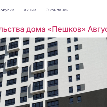
покупки
Акции
О компании
ельства дома «Пешков» Авгу