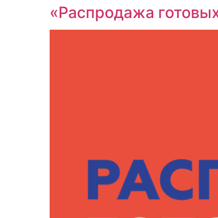
«Распродажа готовых