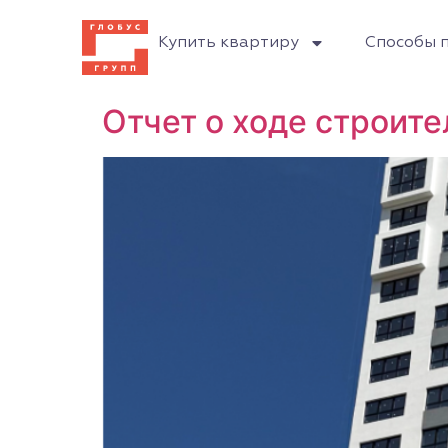
Купить квартиру
Способы 
Отчет о ходе строит