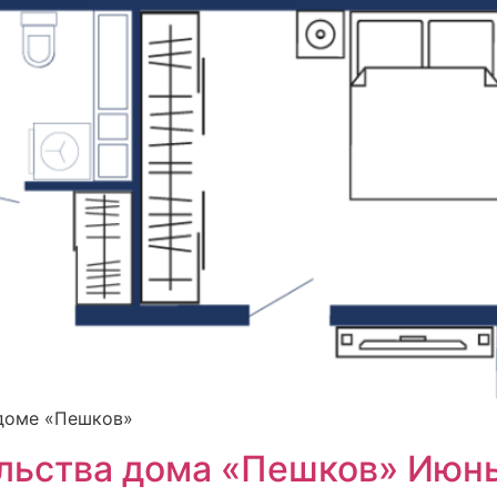
 доме «Пешков»
ельства дома «Пешков» Июн