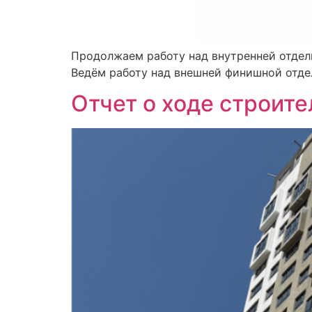
Продолжаем работу над внутренней отде
Ведём работу над внешней финишной отде
Отчет о ходе строит